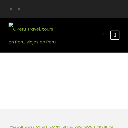
Tour Classic With
Frame 3 Columns