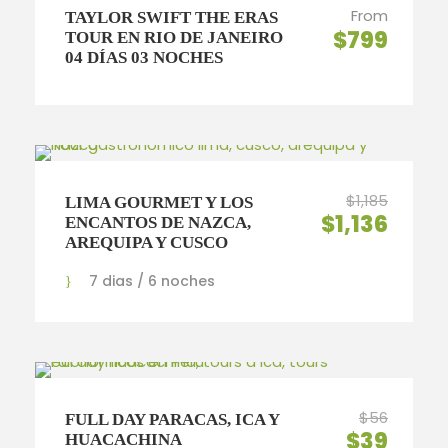
From
TAYLOR SWIFT THE ERAS
$799
TOUR EN RIO DE JANEIRO
04 DÍAS 03 NOCHES
$1,185
LIMA GOURMET Y LOS
$1,136
ENCANTOS DE NAZCA,
AREQUIPA Y CUSCO
7 dias / 6 noches
$56
FULL DAY PARACAS, ICA Y
$39
HUACACHINA