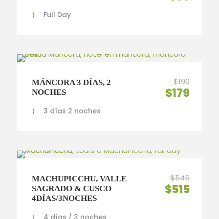
Full Day
$190
MÁNCORA 3 DÍAS, 2
$179
NOCHES
3 días 2 noches
$545
MACHUPICCHU, VALLE
$515
SAGRADO & CUSCO
4DÍAS/3NOCHES
4 días / 3 noches