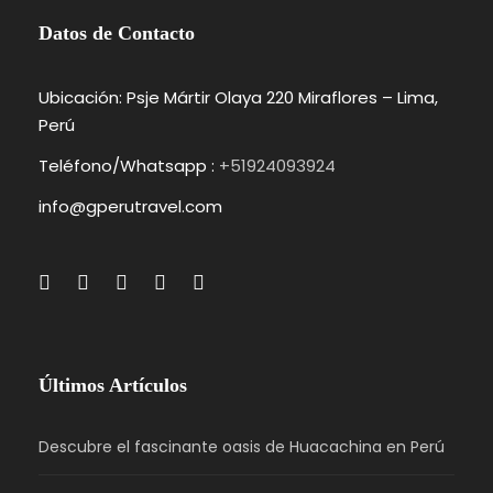
Datos de Contacto
Ubicación: Psje Mártir Olaya 220 Miraflores – Lima,
Perú
Teléfono/Whatsapp :
+51924093924
info@gperutravel.com
Últimos Artículos
Descubre el fascinante oasis de Huacachina en Perú