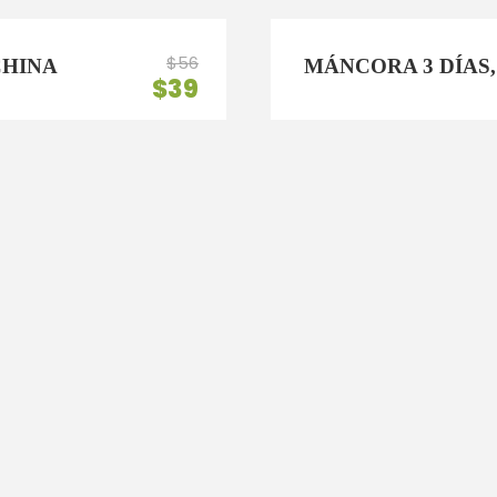
$56
CHINA
MÁNCORA 3 DÍAS,
$39