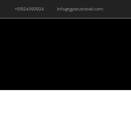
+51924093924
info@gperutravel.com