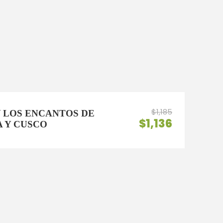
$1,185
 LOS ENCANTOS DE
$1,136
A Y CUSCO