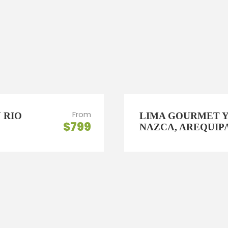
From
 RIO
LIMA GOURMET Y
$799
NAZCA, AREQUIP