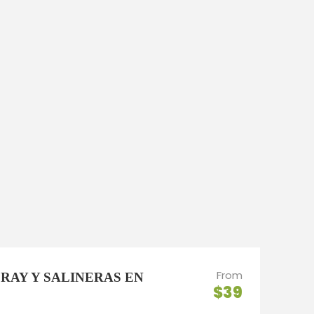
From
RAY Y SALINERAS EN
$39