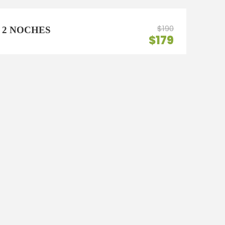
$190
 2 NOCHES
$179