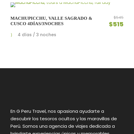
$545
MACHUPICCHU, VALLE SAGRADO &
$515
CUSCO 4DÍAS/3NOCHES
4 días / 3 noches
En G Peru Travel, nos apasiona ayudarte a
descubrir los tesoros ocultos y las maravillas de
Perú. Somos una agencia de viajes dedicada a
brindarte experiencias únicas y memorables.