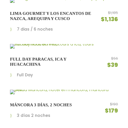
$1,185
LIMA GOURMET Y LOS ENCANTOS DE
$1,136
NAZCA, AREQUIPA Y CUSCO
7 dias / 6 noches
$56
FULL DAY PARACAS, ICA Y
$39
HUACACHINA
Full Day
$190
MÁNCORA 3 DÍAS, 2 NOCHES
$179
3 días 2 noches