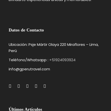
Datos de Contacto
Ubicación: Psje Mártir Olaya 220 Miraflores – Lima,
Perú
Teléfono/Whatsapp :
+51924093924
info@gperutravel.com
Últimos Artículos