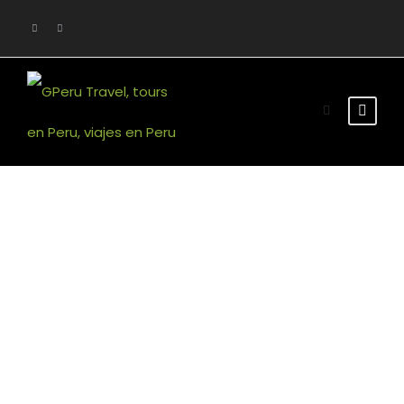
Tour Classic 4
Columns