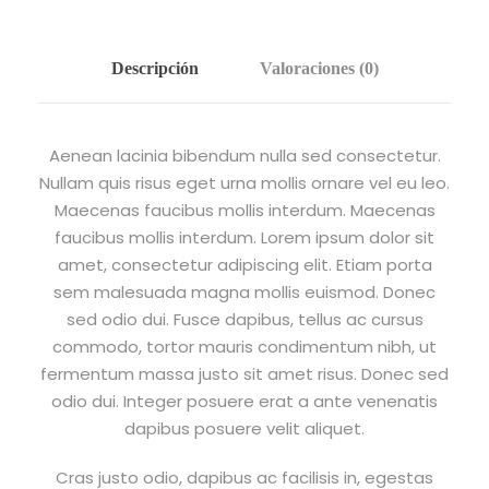
.
Descripción
Valoraciones (0)
Aenean lacinia bibendum nulla sed consectetur.
Nullam quis risus eget urna mollis ornare vel eu leo.
Maecenas faucibus mollis interdum. Maecenas
faucibus mollis interdum. Lorem ipsum dolor sit
amet, consectetur adipiscing elit. Etiam porta
sem malesuada magna mollis euismod. Donec
sed odio dui. Fusce dapibus, tellus ac cursus
commodo, tortor mauris condimentum nibh, ut
fermentum massa justo sit amet risus. Donec sed
odio dui. Integer posuere erat a ante venenatis
dapibus posuere velit aliquet.
Cras justo odio, dapibus ac facilisis in, egestas