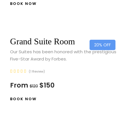
BOOK NOW
Grand Suite Room
20% OFF
Our Suites has been honored with the prestigious
Five-Star Award by Forbes.
1 Review
From
$150
$120
BOOK NOW