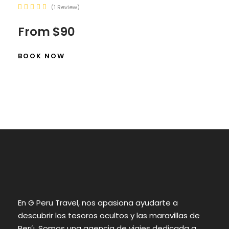
1 Review
From
$90
BOOK NOW
En G Peru Travel, nos apasiona ayudarte a
descubrir los tesoros ocultos y las maravillas de
Perú. Somos una agencia de viajes dedicada a