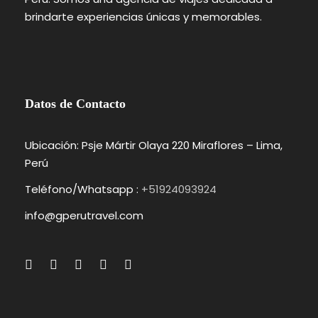
brindarte experiencias únicas y memorables.
Datos de Contacto
Ubicación: Psje Mártir Olaya 220 Miraflores – Lima,
Perú
Teléfono/Whatsapp :
+51924093924
info@gperutravel.com