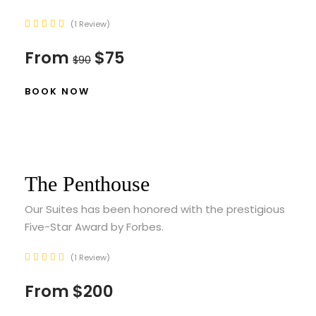
1 Review
From
$75
$90
BOOK NOW
The Penthouse
Our Suites has been honored with the prestigious
Five-Star Award by Forbes.
1 Review
From
$200