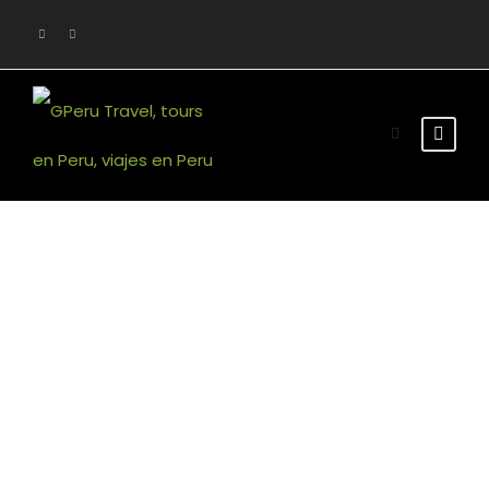
Room Grid 2
Our Rooms