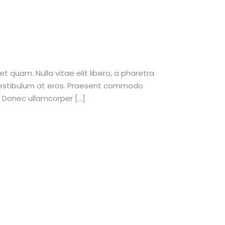
et quam. Nulla vitae elit libero, a pharetra
 vestibulum at eros. Praesent commodo
. Donec ullamcorper […]