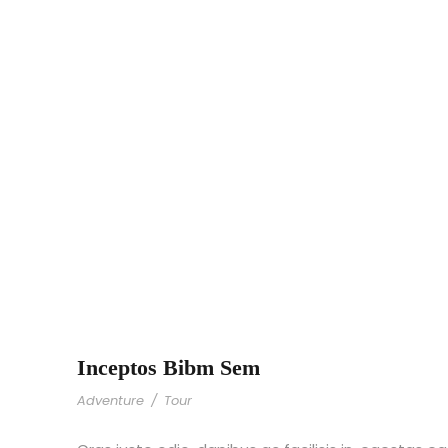
Portfol
Inceptos Bibm Sem
Adventure
/
Tour