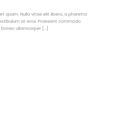
et quam. Nulla vitae elit libero, a pharetra
 vestibulum at eros. Praesent commodo
. Donec ullamcorper […]