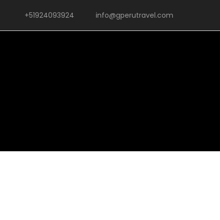
+51924093924
info@gperutravel.com