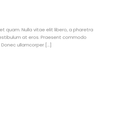
et quam. Nulla vitae elit libero, a pharetra
 vestibulum at eros. Praesent commodo
. Donec ullamcorper […]