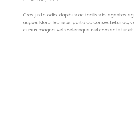
Adventure
/
Snow
Cras justo odio, dapibus ac facilisis in, egestas eg
augue. Morbi leo risus, porta ac consectetur ac,
cursus magna, vel scelerisque nisl consectetur et