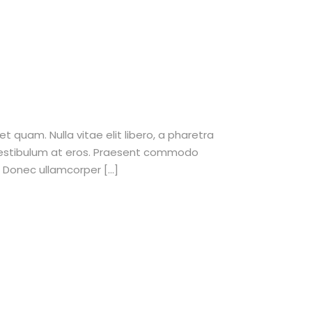
et quam. Nulla vitae elit libero, a pharetra
 vestibulum at eros. Praesent commodo
. Donec ullamcorper […]