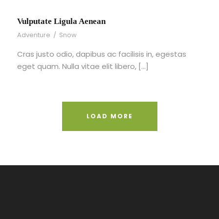
Vulputate Ligula Aenean
Adventure
/
Snow
Cras justo odio, dapibus ac facilisis in, egestas
eget quam. Nulla vitae elit libero, […]
LOAD MORE