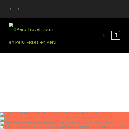
Blog Grid 2
Columns No Space
11 de abril de 2024
admin
27 de noviembre de 2023
admin
27 de noviembre de 2023
admin
26 de octubre de 2023
admin
11 de octubre de 2023
admin
3 de junio de 2023
admin