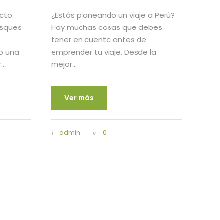
cto
¿Estás planeando un viaje a Perú?
usques
Hay muchas cosas que debes
s
tener en cuenta antes de
o una
emprender tu viaje. Desde la
..
mejor...
Ver más
admin
0