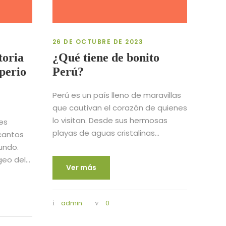
26 DE OCTUBRE DE 2023
toria
¿Qué tiene de bonito
perio
Perú?
Perú es un país lleno de maravillas
que cautivan el corazón de quienes
lo visitan. Desde sus hermosas
es
playas de aguas cristalinas...
cantos
undo.
o del...
Ver más
admin
0